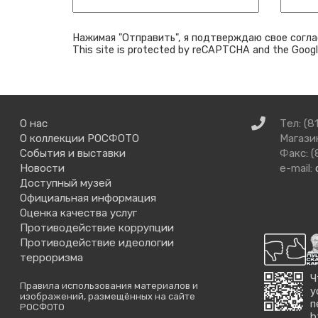
Нажимая "Отправить", я подтверждаю свое согла
This site is protected by reCAPTCHA and the Goog
Связаться
О нас
Тел: (8
с
О коллекции РОСФОТО
Магазин
нами
События и выставки
Факс: (
Новости
e-mail:
Доступный музей
Официальная информация
Оценка качества услуг
Противодействие коррупции
Противодействие идеологии
терроризма
Ч
Правила использования материалов и
у
изображений, размещённых на сайте
п
РОСФОТО
h