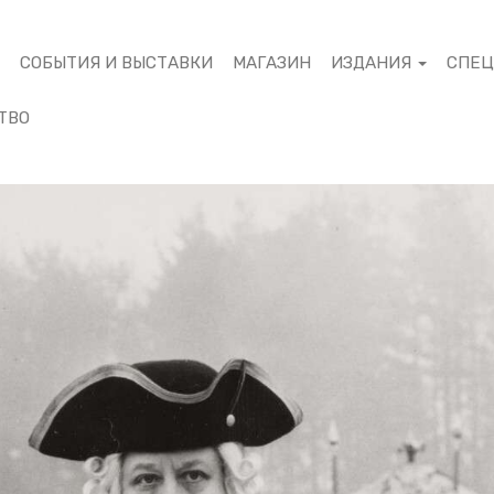
М
СОБЫТИЯ И ВЫСТАВКИ
МАГАЗИН
ИЗДАНИЯ
СПЕ
ТВО