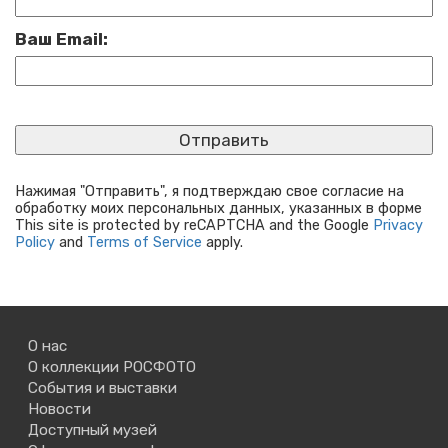
Ваш Email:
Нажимая "Отправить", я подтверждаю свое согласие на
обработку моих персональных данных, указанных в форме
This site is protected by reCAPTCHA and the Google
Privacy
Policy
and
Terms of Service
apply.
О нас
О коллекции РОСФОТО
События и выставки
Новости
Доступный музей