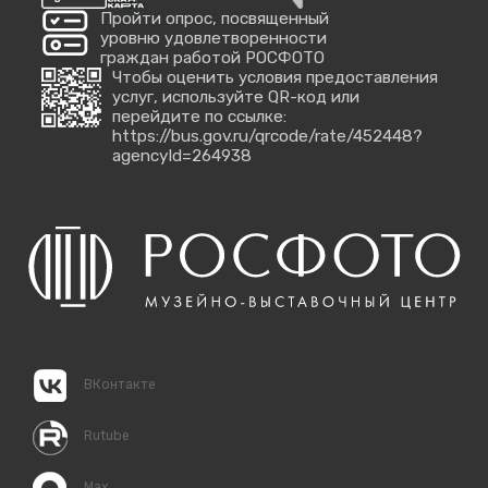
Пройти опрос, посвященный
уровню удовлетворенности
граждан работой РОСФОТО
Чтобы оценить условия предоставления
услуг, используйте QR-код или
перейдите по ссылке:
https://bus.gov.ru/qrcode/rate/452448?
agencyId=264938
ВКонтакте
Rutube
Max