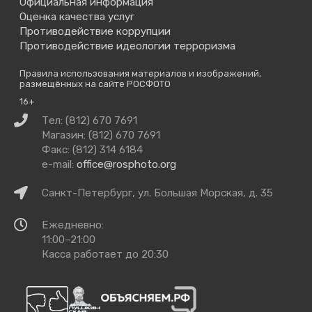
Официальная информация
Оценка качества услуг
Противодействие коррупции
Противодействие идеологии терроризма
Правила использования материалов и изображений,
размещённых на сайте РОСФОТО
16+
Связаться
Тел: (812) 670 7691
с
Магазин: (812) 670 7691
нами
Факс: (812) 314 6184
e-mail:
office@rosphoto.org
Как
Санкт-Петербург, ул. Большая Морская, д. 35
добраться
Время
Ежедневно:
работы
11:00–21:00
Касса работает до 20:30