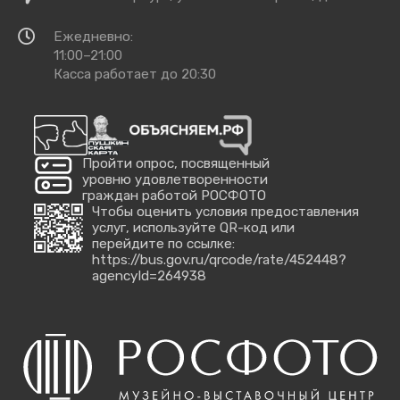
добраться
Время
Ежедневно:
работы
11:00–21:00
Касса работает до 20:30
Пройти опрос, посвященный
уровню удовлетворенности
граждан работой РОСФОТО
Чтобы оценить условия предоставления
услуг, используйте QR-код или
перейдите по ссылке:
https://bus.gov.ru/qrcode/rate/452448?
agencyId=264938