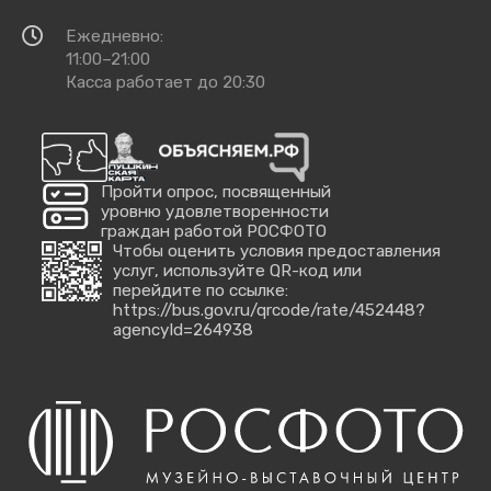
добраться
Время
Ежедневно:
работы
11:00–21:00
Касса работает до 20:30
Пройти опрос, посвященный
уровню удовлетворенности
граждан работой РОСФОТО
Чтобы оценить условия предоставления
услуг, используйте QR-код или
перейдите по ссылке:
https://bus.gov.ru/qrcode/rate/452448?
agencyId=264938