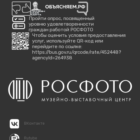
Пройти опрос, посвященный
уровню удовлетворенности
граждан работой РОСФОТО
Чтобы оценить условия предоставления
услуг, используйте QR-код или
перейдите по ссылке:
https://bus.gov.ru/qrcode/rate/452448?
agencyId=264938
ВКонтакте
Rutube