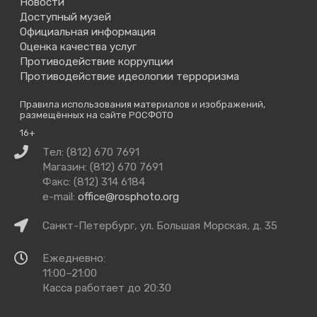
Новости
Доступный музей
Официальная информация
Оценка качества услуг
Противодействие коррупции
Противодействие идеологии терроризма
Правила использования материалов и изображений,
размещённых на сайте РОСФОТО
16+
Связаться
Тел: (812) 670 7691
с
Магазин: (812) 670 7691
нами
Факс: (812) 314 6184
e-mail:
office@rosphoto.org
Как
Санкт-Петербург, ул. Большая Морская, д. 35
добраться
Время
Ежедневно:
работы
11:00–21:00
Касса работает до 20:30