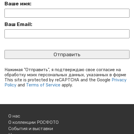
Ваше имя:
Ваш Email:
Нажимая "Отправить", я подтверждаю свое согласие на
обработку моих персональных данных, указанных в форме
This site is protected by reCAPTCHA and the Google
Privacy
Policy
and
Terms of Service
apply.
О нас
О коллекции РОСФОТО
События и выставки