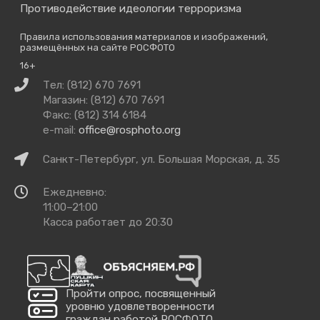
Противодействие идеологии терроризма
Правила использования материалов и изображений,
размещённых на сайте РОСФОТО
16+
Связаться
Тел: (812) 670 7691
с
Магазин: (812) 670 7691
нами
Факс: (812) 314 6184
e-mail:
office@rosphoto.org
Как
Санкт-Петербург, ул. Большая Морская, д. 35
добраться
Время
Ежедневно:
работы
11:00–21:00
Касса работает до 20:30
Пройти опрос, посвященный
уровню удовлетворенности
граждан работой РОСФОТО