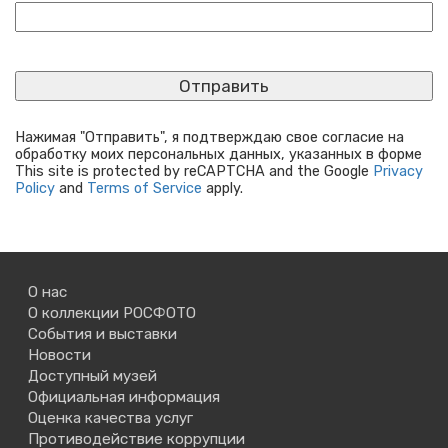
Нажимая "Отправить", я подтверждаю свое согласие на
обработку моих персональных данных, указанных в форме
This site is protected by reCAPTCHA and the Google
Privacy
Policy
and
Terms of Service
apply.
О нас
О коллекции РОСФОТО
События и выставки
Новости
Доступный музей
Официальная информация
Оценка качества услуг
Противодействие коррупции