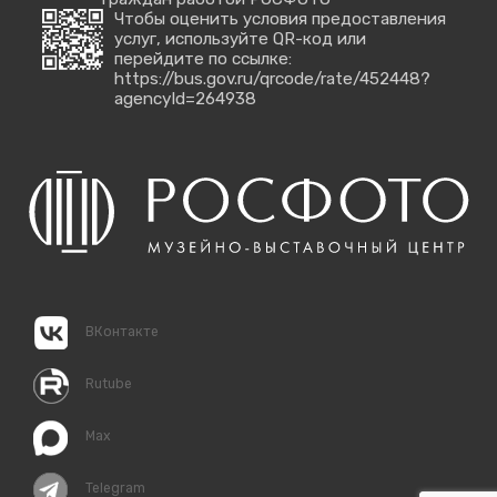
Чтобы оценить условия предоставления
услуг, используйте QR-код или
перейдите по ссылке:
https://bus.gov.ru/qrcode/rate/452448?
agencyId=264938
ВКонтакте
Rutube
Max
Telegram