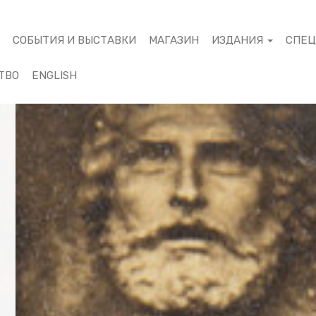
М
СОБЫТИЯ И ВЫСТАВКИ
МАГАЗИН
ИЗДАНИЯ
СПЕ
ТВО
ENGLISH