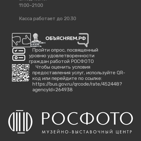
работы
11:00–21:00
Касса работает до 20:30
Пройти опрос, посвященный
уровню удовлетворенности
граждан работой РОСФОТО
Чтобы оценить условия
предоставления услуг, используйте QR-
код или перейдите по ссылке:
https://bus.gov.ru/qrcode/rate/452448?
agencyId=264938