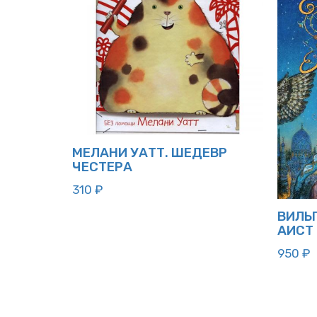
МЕЛАНИ УАТТ. ШЕДЕВР
ЧЕСТЕРА
310
₽
ВИЛЬ
АИСТ
950
₽