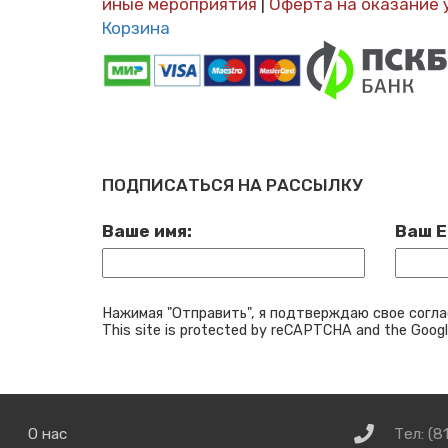
иные мероприятия
|
Оферта на оказание 
Корзина
ПОДПИСАТЬСЯ НА РАССЫЛКУ
Ваше имя:
Ваш E
Нажимая "Отправить", я подтверждаю свое согла
This site is protected by reCAPTCHA and the Goog
Связаться
О нас
Тел: (8