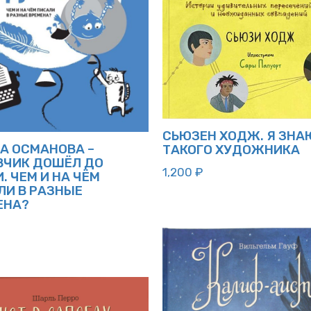
СЬЮЗЕН ХОДЖ. Я ЗНА
А ОСМАНОВА –
ТАКОГО ХУДОЖНИКА
ВЧИК ДОШЁЛ ДО
1,200
₽
. ЧЕМ И НА ЧЁМ
ЛИ В РАЗНЫЕ
ЕНА?