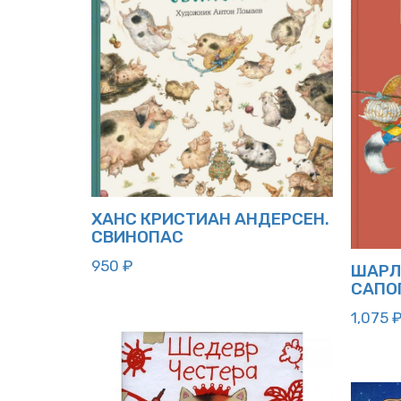
ХАНС КРИСТИАН АНДЕРСЕН.
СВИНОПАС
950
₽
ШАРЛЬ
САПО
1,075