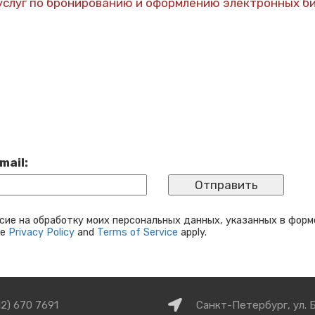
услуг по бронированию и оформлению электронных б
mail:
сие на обработку моих персональных данных, указанных в форм
le
Privacy Policy
and
Terms of Service
apply.
Как
12) 670 7691
Санкт-Петербург, ул. 