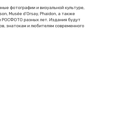
ные фотографии и визуальной культуре,
on, Musée d’Orsay, Phaidon, а также
ги РОСФОТО разных лет. Издания будут
в, знатокам и любителям современного