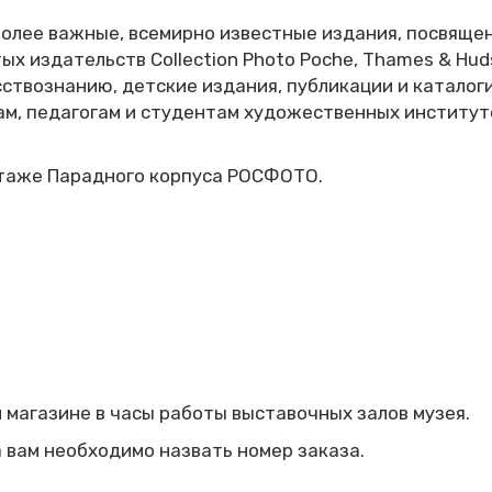
лее важные, всемирно известные издания, посвящен
ых издательств Collection Photo Poche, Thames & Huds
усствознанию, детские издания, публикации и катало
, педагогам и студентам художественных институто
этаже Парадного корпуса РОСФОТО.
 магазине в часы работы выставочных залов музея.
а вам необходимо назвать номер заказа.