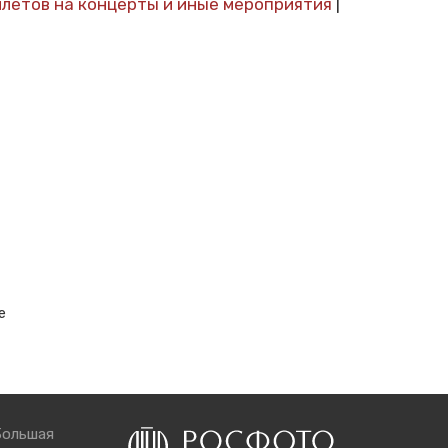
илетов на концерты и иные мероприятия
|
е
Большая