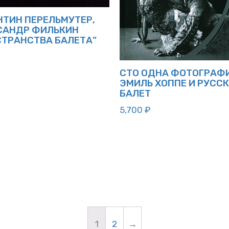
НТИН ПЕРЕЛЬМУТЕР,
САНДР ФИЛЬКИН
СТРАНСТВА БАЛЕТА”
СТО ОДНА ФОТОГРАФ
ЭМИЛЬ ХОППЕ И РУСС
БАЛЕТ
5,700
₽
1
2
→