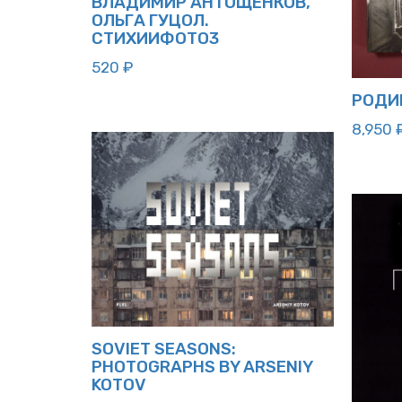
ВЛАДИМИР АНТОЩЕНКОВ,
ОЛЬГА ГУЦОЛ.
СТИХИИФОТО3
520
₽
РОДИН
8,950
SOVIET SEASONS:
PHOTOGRAPHS BY ARSENIY
KOTOV