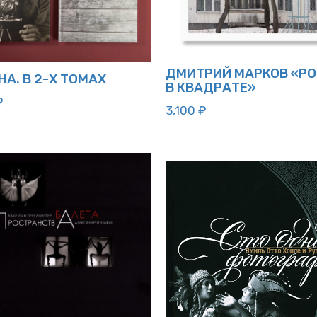
ДМИТРИЙ МАРКОВ «Р
А. В 2-Х ТОМАХ
В КВАДРАТЕ»
₽
3,100
₽