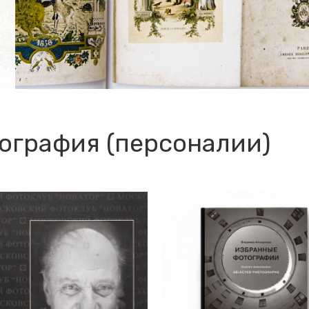
ография (персоналии)