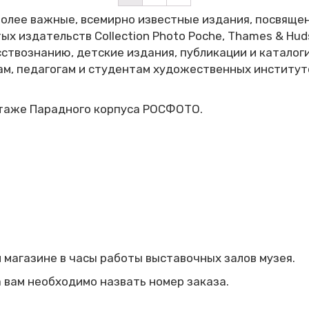
лее важные, всемирно известные издания, посвящен
ых издательств Collection Photo Poche, Thames & Huds
усствознанию, детские издания, публикации и катало
, педагогам и студентам художественных институто
этаже Парадного корпуса РОСФОТО.
 магазине в часы работы выставочных залов музея.
а вам необходимо назвать номер заказа.