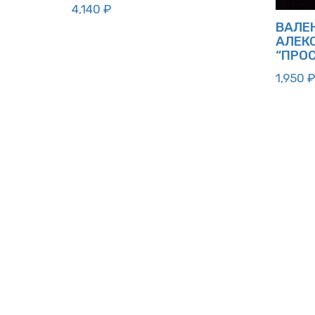
4,140
₽
ВАЛЕ
АЛЕК
“ПРО
1,950
₽