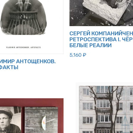
СЕРГЕЙ КОМПАНИЙЧЕ
РЕТРОСПЕКТИВА I. ЧЁ
БЕЛЫЕ РЕАЛИИ
5,160
₽
ИМИР АНТОЩЕНКОВ.
ФАКТЫ