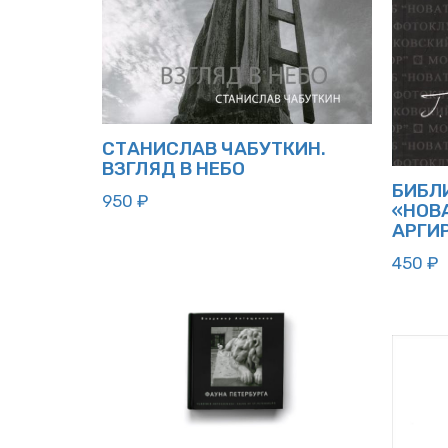
СТАНИСЛАВ ЧАБУТКИН.
ВЗГЛЯД В НЕБО
БИБЛ
950
₽
«НОВА
АРГИ
450
₽