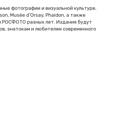
ные фотографии и визуальной культуре,
on, Musée d’Orsay, Phaidon, а также
ги РОСФОТО разных лет. Издания будут
в, знатокам и любителям современного