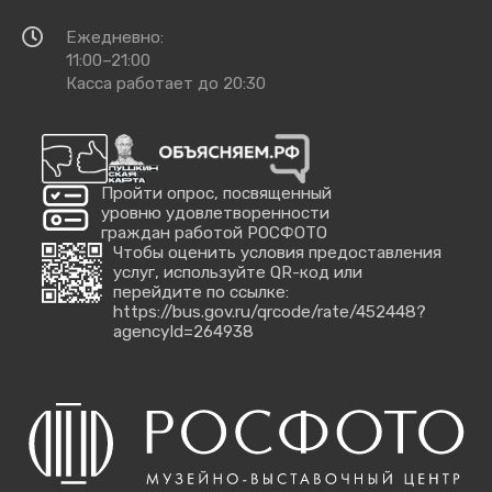
добраться
Время
Ежедневно:
работы
11:00–21:00
Касса работает до 20:30
Пройти опрос, посвященный
уровню удовлетворенности
граждан работой РОСФОТО
Чтобы оценить условия предоставления
услуг, используйте QR-код или
перейдите по ссылке:
https://bus.gov.ru/qrcode/rate/452448?
agencyId=264938