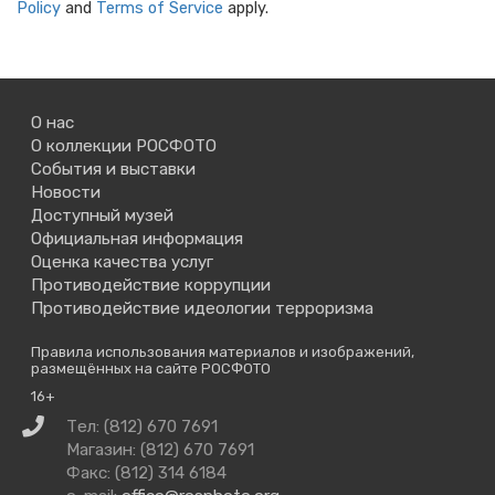
Policy
and
Terms of Service
apply.
О нас
О коллекции РОСФОТО
События и выставки
Новости
Доступный музей
Официальная информация
Оценка качества услуг
Противодействие коррупции
Противодействие идеологии терроризма
Правила использования материалов и изображений,
размещённых на сайте РОСФОТО
16+
Связаться
Тел: (812) 670 7691
с
Магазин: (812) 670 7691
нами
Факс: (812) 314 6184