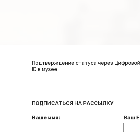
Подтверждение статуса через Цифрово
ID в музее
ПОДПИСАТЬСЯ НА РАССЫЛКУ
Ваше имя:
Ваш E