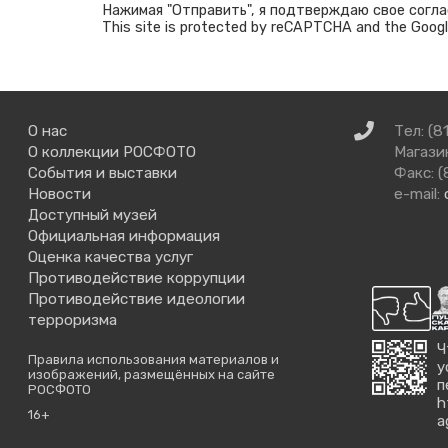
Нажимая "Отправить", я подтверждаю свое согла
This site is protected by reCAPTCHA and the Goog
Связаться
О нас
Тел: (8
с
О коллекции РОСФОТО
Магазин
нами
События и выставки
Факс: (
Новости
e-mail:
Доступный музей
Официальная информация
Оценка качества услуг
Противодействие коррупции
Противодействие идеологии
терроризма
Ч
Правила использования материалов и
у
изображений, размещённых на сайте
п
РОСФОТО
h
16+
a