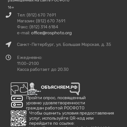
размещённых на сайте РОСФОТО
16+
Связаться
Тел: (812) 670 7691
с
Магазин: (812) 670 7691
нами
Факс: (812) 314 6184
e-mail:
office@rosphoto.org
Как
Санкт-Петербург, ул. Большая Морская, д. 35
добраться
Время
Ежедневно:
работы
11:00–21:00
Касса работает до 20:30
Пройти опрос, посвященный
уровню удовлетворенности
граждан работой РОСФОТО
Чтобы оценить условия предоставления
услуг, используйте QR-код или
перейдите по ссылке: