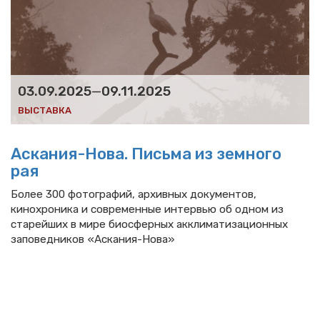
03.09.2025
—
09.11.2025
ВЫСТАВКА
Аскания-Нова. Письма из земного
рая
Более 300 фотографий, архивных документов,
кинохроника и современные интервью об одном из
старейших в мире биосферных акклиматизационных
заповедников «Аскания-Нова»