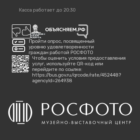
Касса работает до 20:30
Пройти опрос, посвященный
уровню удовлетворенности
граждан работой РОСФОТО
Чтобы оценить условия предоставления
услуг, используйте QR-код или
перейдите по ссылке:
https://bus.gov.ru/qrcode/rate/452448?
agencyId=264938