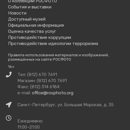
О коллекции РОСФОТО
События и выставки
Новости
Доступный музей
Официальная информация
Оценка качества услуг
Противодействие коррупции
Противодействие идеологии терроризма
Правила использования материалов и изображений,
размещённых на сайте РОСФОТО
16+
Связаться
Тел: (812) 670 7691
с
Магазин: (812) 670 7691
нами
Факс: (812) 314 6184
e-mail:
office@rosphoto.org
Как
Санкт-Петербург, ул. Большая Морская, д. 35
добраться
Время
Ежедневно:
работы
11:00–21:00