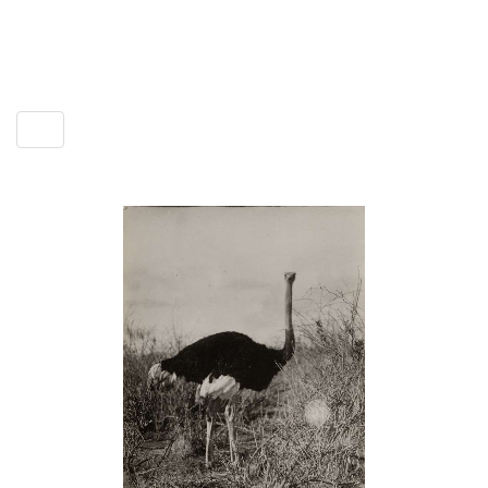
Включить
навигацию