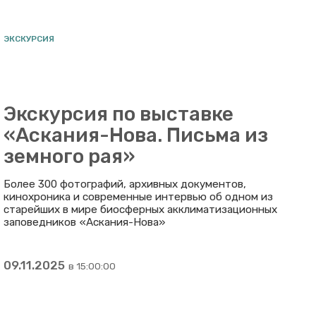
ЭКСКУРСИЯ
Экскурсия по выставке
«Аскания-Нова. Письма из
земного рая»
Более 300 фотографий, архивных документов,
кинохроника и современные интервью об одном из
старейших в мире биосферных акклиматизационных
заповедников «Аскания-Нова»
09.11.2025
в 15:00:00