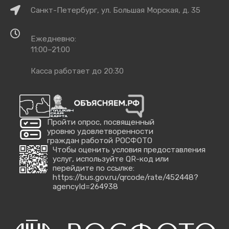
Как
Санкт-Петербург, ул. Большая Морская, д. 35
добраться
Время
Ежедневно:
работы
11:00–21:00
Касса работает до 20:30
Пройти опрос, посвященный
уровню удовлетворенности
граждан работой РОСФОТО
Чтобы оценить условия предоставления
услуг, используйте QR-код или
перейдите по ссылке:
https://bus.gov.ru/qrcode/rate/452448?
agencyId=264938