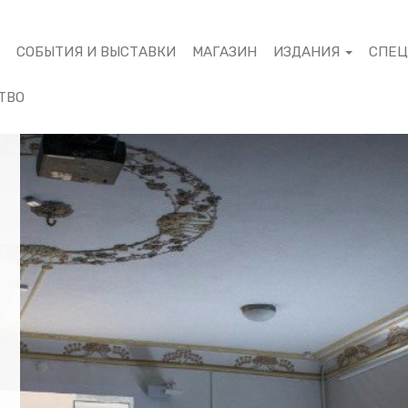
М
СОБЫТИЯ И ВЫСТАВКИ
МАГАЗИН
ИЗДАНИЯ
СПЕ
ТВО