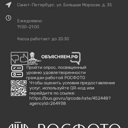
Как
Санкт-Петербург, ул. Большая Морская, д. 35
добраться
Время
Ежедневно:
работы
11:00–21:00
Касса работает до 20:30
Пройти опрос, посвященный
уровню удовлетворенности
граждан работой РОСФОТО
Чтобы оценить условия предоставления
услуг, используйте QR-код или
перейдите по ссылке:
https://bus.gov.ru/qrcode/rate/452448?
agencyId=264938