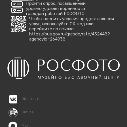
Пройти опрос, посвященный
уровню удовлетворенности
граждан работой РОСФОТО
Чтобы оценить условия предоставления
услуг, используйте QR-код или
перейдите по ссылке:
https://bus.gov.ru/qrcode/rate/452448?
agencyId=264938
ВКонтакте
Rutube
Max