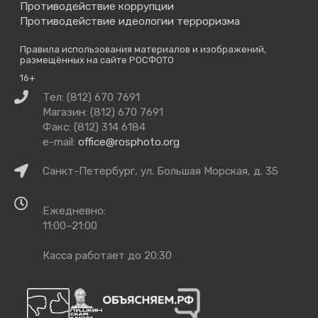
Противодействие коррупции
Противодействие идеологии терроризма
Правила использования материалов и изображений,
размещённых на сайте РОСФОТО
16+
Связаться
Тел: (812) 670 7691
с
Магазин: (812) 670 7691
нами
Факс: (812) 314 6184
e-mail:
office@rosphoto.org
Как
Санкт-Петербург, ул. Большая Морская, д. 35
добраться
Время
Ежедневно:
работы
11:00–21:00
Касса работает до 20:30