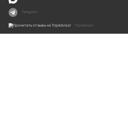
Telegram
TripAdvisor