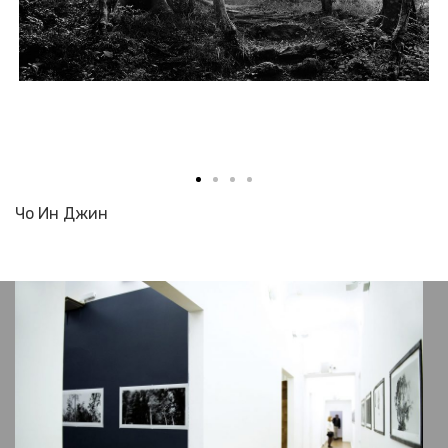
Чо Ин Джин