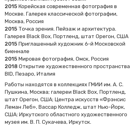
2015
Корейская современная фотография в
Москве. Галерея классической фотографии,
Москва, Россия
2015
Точка зрения. Пейзаж и архитектура.
Галерея Black Box, Портленд, штат Орегон, США
2015
Приглашенный художник 6-й Московской
биеннале
2015
Мировая фотография, Омск, Россия
2018
Открытие художественного пространства
BID, Пезаро, Италия
Работы находятся в коллекциях
ГМИИ им. А. С.
Пушкина, Москва;
галереи Black Box, Портленд,
штат Орегон, США;
Центра искусств «Фрэнсис
Леман Леб», Вассар Колледж, штат Нью-Йорк,
США;
Иркутского областного художественного
музея им. В. П. Сукачева, Иркутск.