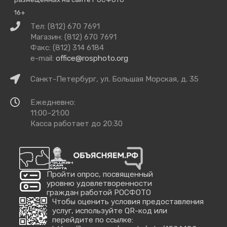
16+
Связаться
Тел: (812) 670 7691
с
Магазин: (812) 670 7691
нами
Факс: (812) 314 6184
e-mail:
office@rosphoto.org
Как
Санкт-Петербург, ул. Большая Морская, д. 35
добраться
Время
Ежедневно:
работы
11:00–21:00
Касса работает до 20:30
Пройти опрос, посвященный
уровню удовлетворенности
граждан работой РОСФОТО
Чтобы оценить условия предоставления
услуг, используйте QR-код или
перейдите по ссылке: