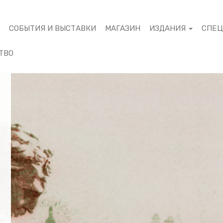
М
СОБЫТИЯ И ВЫСТАВКИ
МАГАЗИН
ИЗДАНИЯ
СПЕ
ТВО