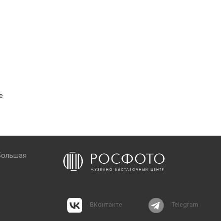
е
Большая
ВКонтакте
Telegram