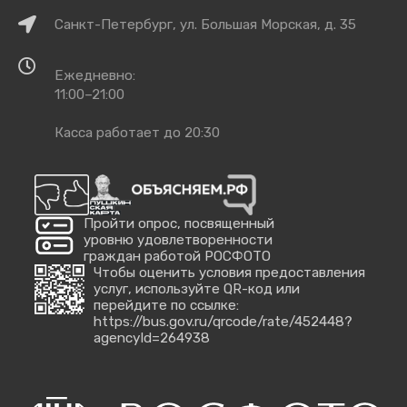
Как
Санкт-Петербург, ул. Большая Морская, д. 35
добраться
Время
Ежедневно:
работы
11:00–21:00
Касса работает до 20:30
Пройти опрос, посвященный
уровню удовлетворенности
граждан работой РОСФОТО
Чтобы оценить условия предоставления
услуг, используйте QR-код или
перейдите по ссылке:
https://bus.gov.ru/qrcode/rate/452448?
agencyId=264938