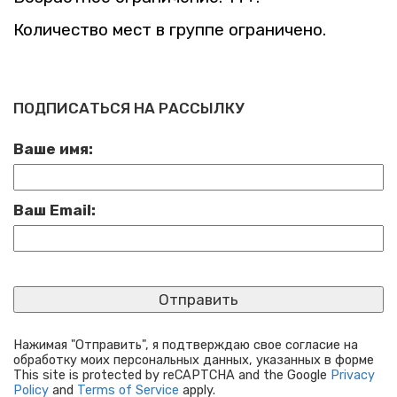
Ко­ли­че­ство мест в груп­пе огра­ни­че­но.
ПОДПИСАТЬСЯ НА РАССЫЛКУ
Ваше имя:
Ваш Email:
Нажимая "Отправить", я подтверждаю свое согласие на
обработку моих персональных данных, указанных в форме
This site is protected by reCAPTCHA and the Google
Privacy
Policy
and
Terms of Service
apply.