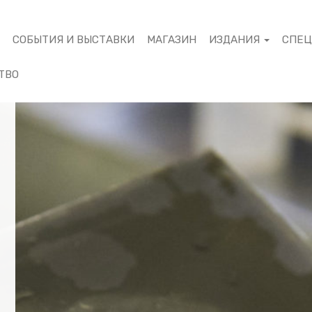
М
СОБЫТИЯ И ВЫСТАВКИ
МАГАЗИН
ИЗДАНИЯ
СПЕ
ТВО