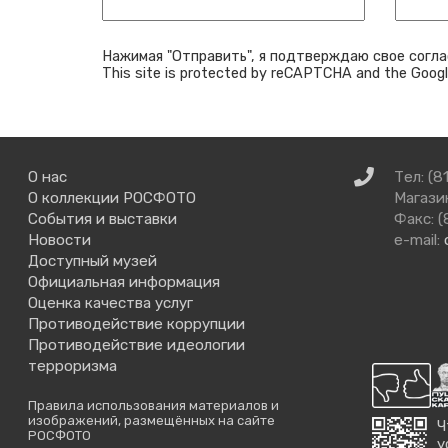
Нажимая "Отправить", я подтверждаю свое согла
This site is protected by reCAPTCHA and the Goog
Связаться
О нас
Тел: (8
с
О коллекции РОСФОТО
Магазин
нами
События и выставки
Факс: (
Новости
e-mail:
Доступный музей
Официальная информация
Оценка качества услуг
Противодействие коррупции
Противодействие идеологии
терроризма
Правила использования материалов и
изображений, размещённых на сайте
Ч
РОСФОТО
у