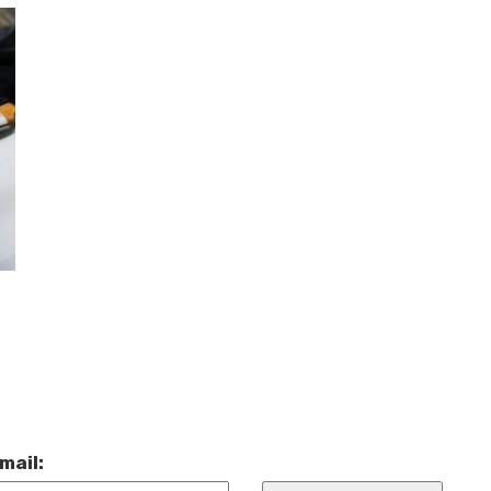
mail: