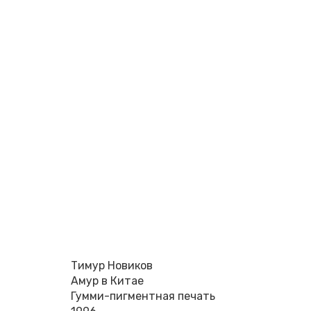
Тимур Новиков
Амур в Китае
Гумми-пигментная печать