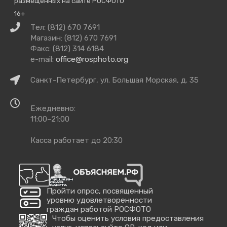
размещённых на сайте РОСФОТО
16+
Связаться
Тел: (812) 670 7691
с
Магазин: (812) 670 7691
нами
Факс: (812) 314 6184
e-mail:
office@rosphoto.org
Как
Санкт-Петербург, ул. Большая Морская, д. 35
добраться
Время
Ежедневно:
работы
11:00–21:00
Касса работает до 20:30
Пройти опрос, посвященный
уровню удовлетворенности
граждан работой РОСФОТО
Чтобы оценить условия предоставления