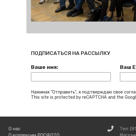
ПОДПИСАТЬСЯ НА РАССЫЛКУ
Ваше имя:
Ваш E
Нажимая "Отправить", я подтверждаю свое согла
This site is protected by reCAPTCHA and the Goog
Связаться
О нас
Тел: (8
с
О коллекции РОСФОТО
Магазин