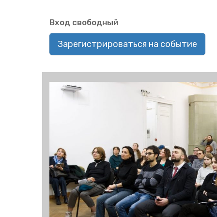
Вход сво­бод­ный
Зарегистрироваться на событие