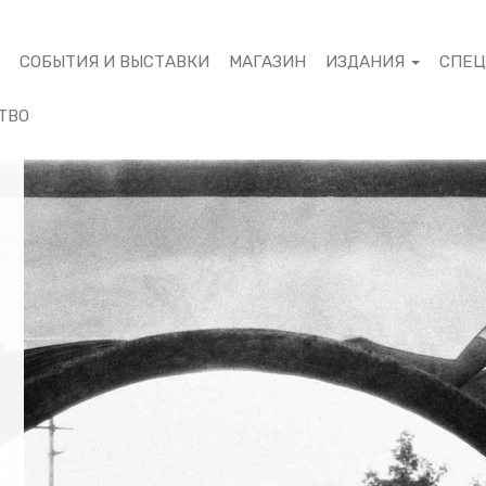
М
СОБЫТИЯ И ВЫСТАВКИ
МАГАЗИН
ИЗДАНИЯ
СПЕ
ТВО