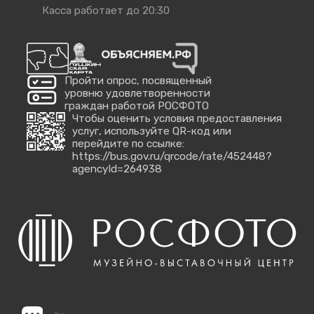
Касса работает до 20:30
Пройти опрос, посвященный
уровню удовлетворенности
граждан работой РОСФОТО
Чтобы оценить условия предоставления
услуг, используйте QR-код или
перейдите по ссылке:
https://bus.gov.ru/qrcode/rate/452448?
agencyId=264938