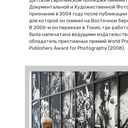
Датском Европейском Колледже Кинемат
Документальной и Художественной Фото
признание в 2004 году после публикации
для которой он снимал на Восточном бер
В 2006-м он переехал в Токио, где работ
была напечатана ведущими издательства
обладатель престижных премий World Pres
Publishers Award for Photography (2008).