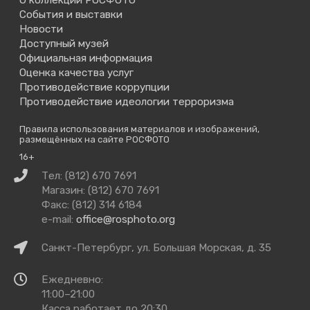
О коллекции РОСФОТО
События и выставки
Новости
Доступный музей
Официальная информация
Оценка качества услуг
Противодействие коррупции
Противодействие идеологии терроризма
Правила использования материалов и изображений,
размещённых на сайте РОСФОТО
16+
Связаться
Тел: (812) 670 7691
с
Магазин: (812) 670 7691
нами
Факс: (812) 314 6184
e-mail:
office@rosphoto.org
Как
Санкт-Петербург, ул. Большая Морская, д. 35
добраться
Время
Ежедневно:
работы
11:00–21:00
Касса работает до 20:30