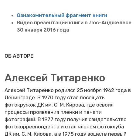
Озна­ко­ми­тель­ный фраг­мент книги
Видео пре­зен­та­ции книги в Лос-Ан­дже­ле­се
30 ян­ва­ря 2016 года
ОБ АВТОРЕ
Алексей Титаренко
Алексей Титаренко родился 25 ноября 1962 года в
Ленинграде. В 1970 году стал посещать
фотокружок ДК им. С. М. Кирова, где освоил
процессы проявления пленки и печати
фотографий. В 1977 году получил свидетельство
фотокорреспондента и стал членом фотоклуба
ДК им. С. М. Кирова, а в 1978 году вошел в первый