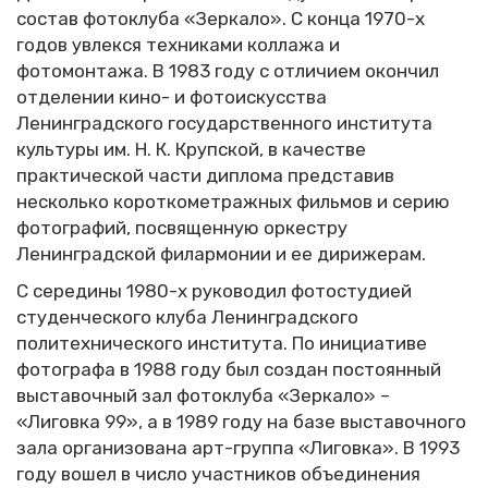
состав фотоклуба «Зеркало». С конца 1970-х
годов увлекся техниками коллажа и
фотомонтажа. В 1983 году с отличием окончил
отделении кино- и фотоискусства
Ленинградского государственного института
культуры им. Н. К. Крупской, в качестве
практической части диплома представив
несколько короткометражных фильмов и серию
фотографий, посвященную оркестру
Ленинградской филармонии и ее дирижерам.
С середины 1980-х руководил фотостудией
студенческого клуба Ленинградского
политехнического института. По инициативе
фотографа в 1988 году был создан постоянный
выставочный зал фотоклуба «Зеркало» –
«Лиговка 99», а в 1989 году на базе выставочного
зала организована арт-группа «Лиговка». В 1993
году вошел в число участников объединения