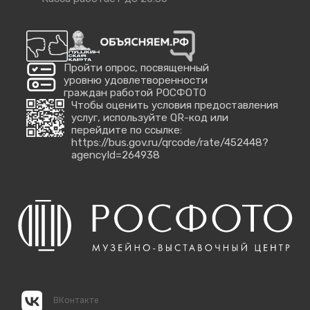
Пройти опрос, посвященный
уровню удовлетворенности
граждан работой РОСФОТО
Чтобы оценить условия предоставления
услуг, используйте QR-код или
перейдите по ссылке:
https://bus.gov.ru/qrcode/rate/452448?
agencyId=264938
ВКонтакте