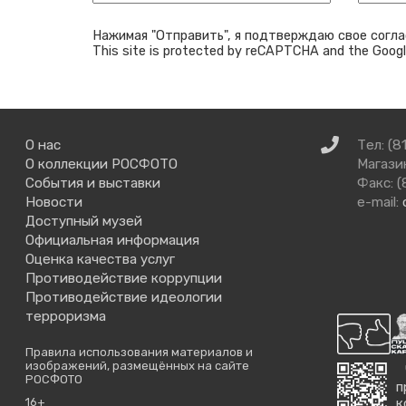
Нажимая "Отправить", я подтверждаю свое согла
This site is protected by reCAPTCHA and the Goog
Связаться
О нас
Тел: (8
с
О коллекции РОСФОТО
Магазин
нами
События и выставки
Факс: (
Новости
e-mail:
Доступный музей
Официальная информация
Оценка качества услуг
Противодействие коррупции
Противодействие идеологии
терроризма
Правила использования материалов и
изображений, размещённых на сайте
РОСФОТО
п
16+
к