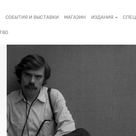
М
СОБЫТИЯ И ВЫСТАВКИ
МАГАЗИН
ИЗДАНИЯ
СПЕ
ТВО