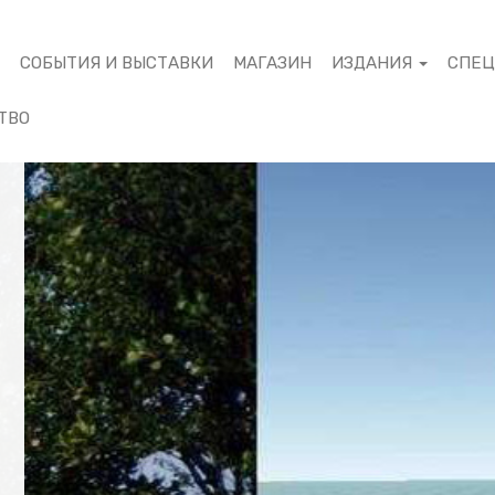
М
СОБЫТИЯ И ВЫСТАВКИ
МАГАЗИН
ИЗДАНИЯ
СПЕ
ТВО