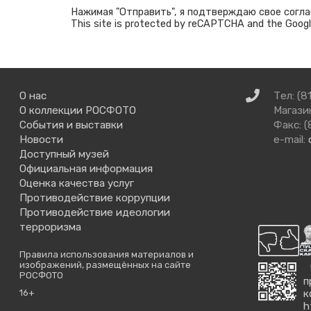
Нажимая "Отправить", я подтверждаю свое согла
This site is protected by reCAPTCHA and the Goog
Связаться
О нас
Тел: (8
с
О коллекции РОСФОТО
Магазин
нами
События и выставки
Факс: (
Новости
e-mail:
Доступный музей
Официальная информация
Оценка качества услуг
Противодействие коррупции
Противодействие идеологии
терроризма
Правила использования материалов и
изображений, размещённых на сайте
РОСФОТО
п
16+
к
h