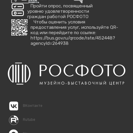
Пройти опрос, посвященный
уровню удовлетворенности
граждан работой РОСФОТО
Чтобы оценить условия
предоставления услуг, используйте QR-
код или перейдите по ссылке:
https://bus.gov.ru/qrcode/rate/452448?
agencyId=264938
ВКонтакте
Rutube