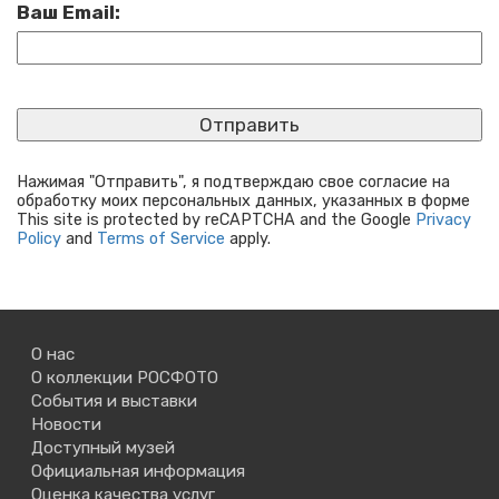
Ваш Email:
Нажимая "Отправить", я подтверждаю свое согласие на
обработку моих персональных данных, указанных в форме
This site is protected by reCAPTCHA and the Google
Privacy
Policy
and
Terms of Service
apply.
О нас
О коллекции РОСФОТО
События и выставки
Новости
Доступный музей
Официальная информация
Оценка качества услуг