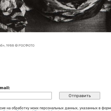
риб», 1988 © РОС­ФО­ТО
mail:
сие на обработку моих персональных данных, указанных в форм