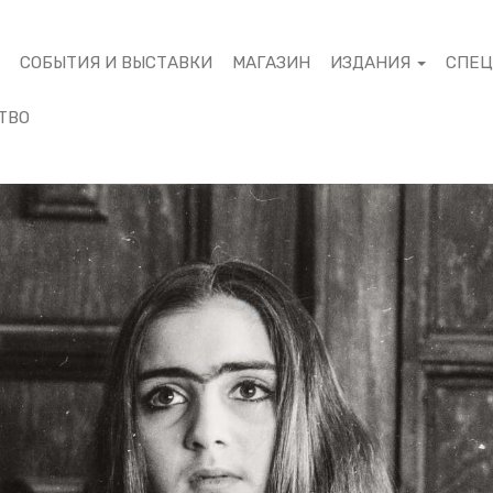
М
СОБЫТИЯ И ВЫСТАВКИ
МАГАЗИН
ИЗДАНИЯ
СПЕ
ТВО