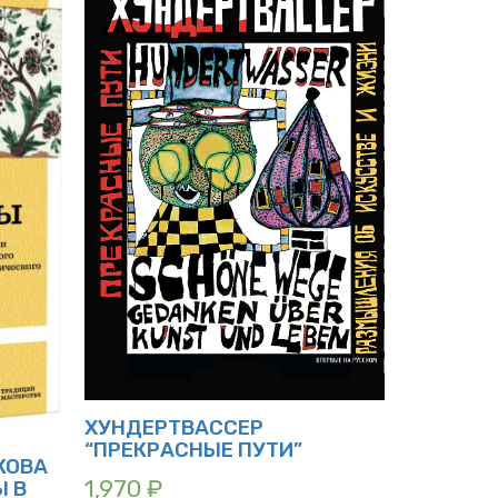
ХУНДЕРТВАССЕР
“ПРЕКРАСНЫЕ ПУТИ”
ЗКОВА
1,970
₽
Ы В