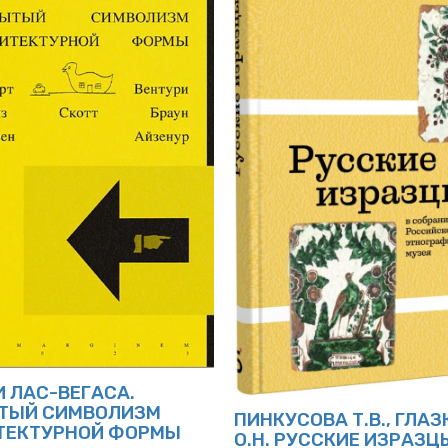
И ЛАС-ВЕГАСА.
ТЫЙ СИМВОЛИЗМ
ПИНКУСОВА Т.В., ГЛА
ТЕКТУРНОЙ ФОРМЫ
О.Н. РУССКИЕ ИЗРАЗЦ