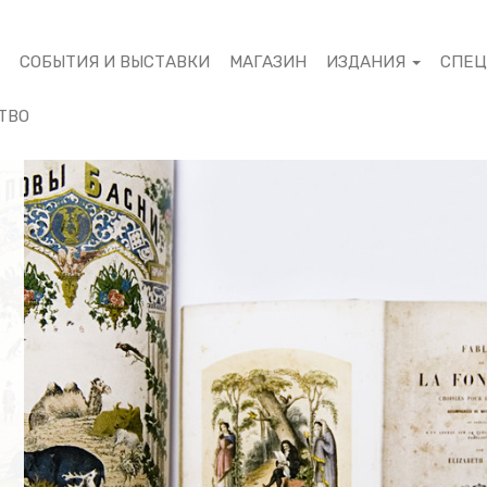
М
СОБЫТИЯ И ВЫСТАВКИ
МАГАЗИН
ИЗДАНИЯ
СПЕ
ТВО