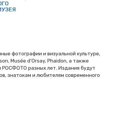
ОГО
МУЗЕЯ
ные фотографии и визуальной культуре,
on, Musée d’Orsay, Phaidon, а также
ги РОСФОТО разных лет. Издания будут
в, знатокам и любителям современного