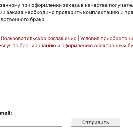
казанному при оформлении заказа в качестве получат
ии заказа необходимо проверить комплектацию и тов
дственного брака.
|
Пользовательское соглашение
|
Условия приобретени
услуг по бронированию и оформлению электронных б
mail: