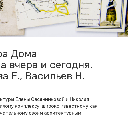
ра Дома
 вчера и сегодня.
а Е., Васильев Н.
ектуры Елены Овсянниковой и Николая
илому комплексу, широко известному как
чательному своим архитектурным