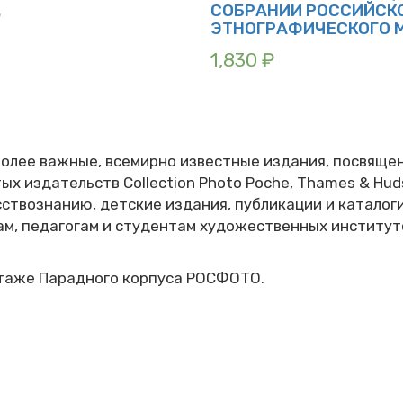
СОБРАНИИ РОССИЙСК
₽
ЭТНОГРАФИЧЕСКОГО 
1,830
₽
лее важные, всемирно известные издания, посвящен
ых издательств Collection Photo Poche, Thames & Huds
усствознанию, детские издания, публикации и катало
, педагогам и студентам художественных институто
этаже Парадного корпуса РОСФОТО.