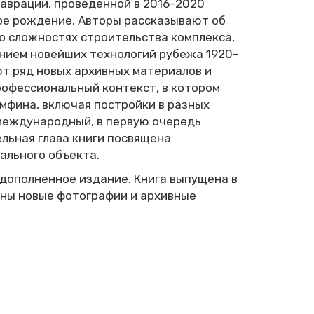
аврации, проведенной в 2016–2020
рое рождение. Авторы рассказывают об
о сложностях строительства комплекса,
анием новейших технологий рубежа 1920–
ют ряд новых архивных материалов и
офессиональный контекст, в котором
мфина, включая постройки в разных
 международный, в первую очередь
льная глава книги посвящена
ального объекта.
 дополненное издание. Книга выпущена в
ены новые фотографии и архивные
а