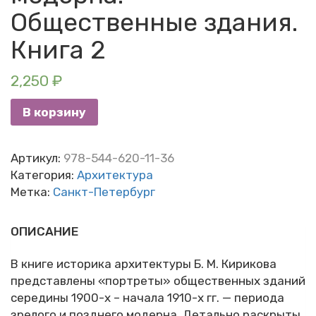
Общественные здания.
Книга 2
2,250
₽
В корзину
Артикул:
978-544-620-11-36
Категория:
Архитектура
Метка:
Санкт-Петербург
ОПИСАНИЕ
В книге историка архитектуры Б. М. Кирикова
представлены «портреты» общественных зданий
середины 1900-х – начала 1910-х гг. — периода
зрелого и позднего модерна. Детально раскрыты