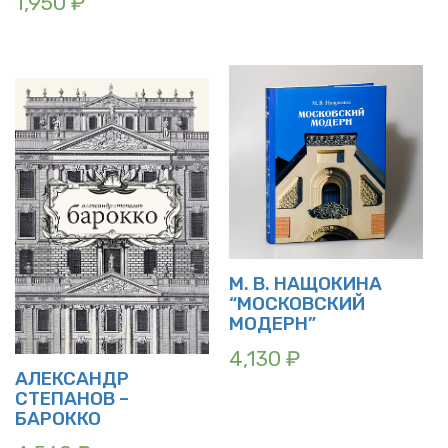
1,950
₽
М. В. НАЩОКИНА
“МОСКОВСКИЙ
МОДЕРН”
4,130
₽
АЛЕКСАНДР
СТЕПАНОВ –
БАРОККО