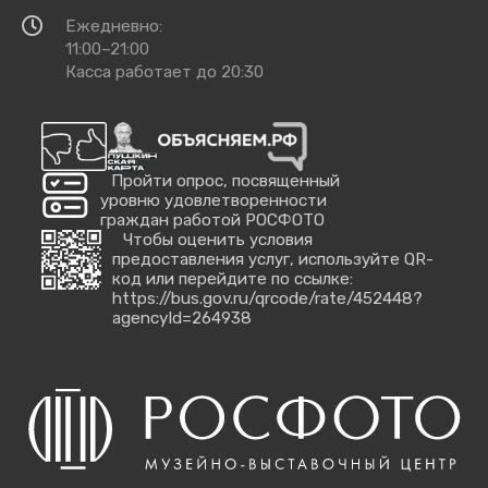
Время
Ежедневно:
работы
11:00–21:00
Касса работает до 20:30
Пройти опрос, посвященный
уровню удовлетворенности
граждан работой РОСФОТО
Чтобы оценить условия
предоставления услуг, используйте QR-
код или перейдите по ссылке:
https://bus.gov.ru/qrcode/rate/452448?
agencyId=264938