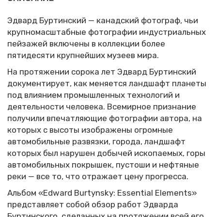
Эдвард Буртинский — канадский фотограф, чьи
крупномасштабные фотографии индустриальных
пейзажей включены в коллекции более
пятидесяти крупнейших музеев мира.
На протяжении сорока лет Эдвард Буртинский
документирует, как меняется ландшафт планеты
под влиянием промышленных технологий и
деятельности человека. Всемирное признание
получили впечатляющие фотографии автора, на
которых с высоты изображены огромные
автомобильные развязки, города, ландшафт
которых был нарушен добычей ископаемых, горы
автомобильных покрышек, пустоши и нефтяные
реки — все то, что отражает цену прогресса.
Альбом «Edward Burtynsky: Essential Elements»
представляет собой обзор работ Эдварда
Буртинского, сделанных на протяжении всей его