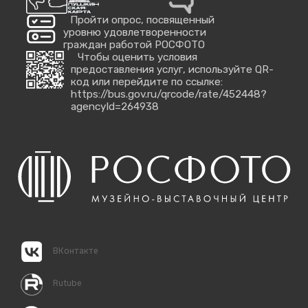
Пройти опрос, посвященный
уровню удовлетворенности
граждан работой РОСФОТО
Чтобы оценить условия
предоставления услуг, используйте QR-
код или перейдите по ссылке:
https://bus.gov.ru/qrcode/rate/452448?
agencyId=264938
ВКонтакте
Rutube