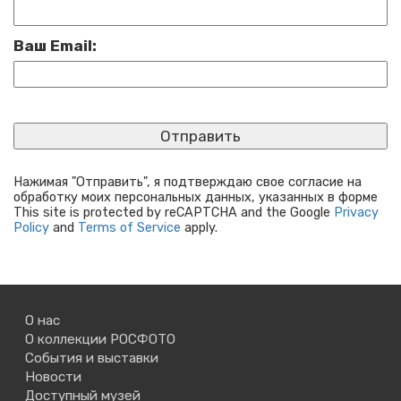
Ваш Email:
Нажимая "Отправить", я подтверждаю свое согласие на
обработку моих персональных данных, указанных в форме
This site is protected by reCAPTCHA and the Google
Privacy
Policy
and
Terms of Service
apply.
О нас
О коллекции РОСФОТО
События и выставки
Новости
Доступный музей