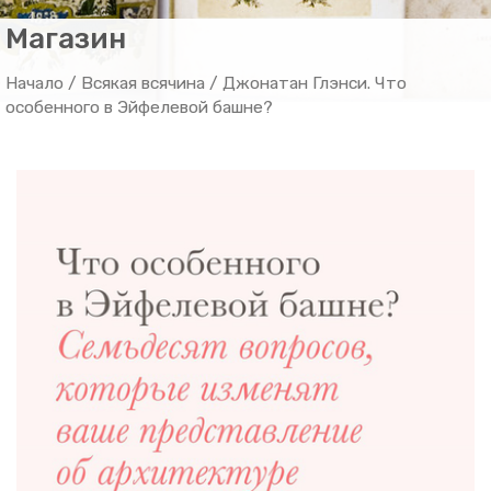
Магазин
Начало
/
Всякая всячина
/ Джонатан Глэнси. Что
особенного в Эйфелевой башне?