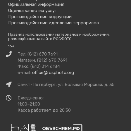
Официальная информация
Оценка качества услуг
Противодействие коррупции
Противодействие идеологии терроризма
Правила использования материалов и изображений,
размещённых на сайте РОСФОТО
16+
Связаться
Тел: (812) 670 7691
с
Магазин: (812) 670 7691
нами
Факс: (812) 314 6184
e-mail:
office@rosphoto.org
Как
Санкт-Петербург, ул. Большая Морская, д. 35
добраться
Время
Ежедневно:
работы
11:00–21:00
Касса работает до 20:30