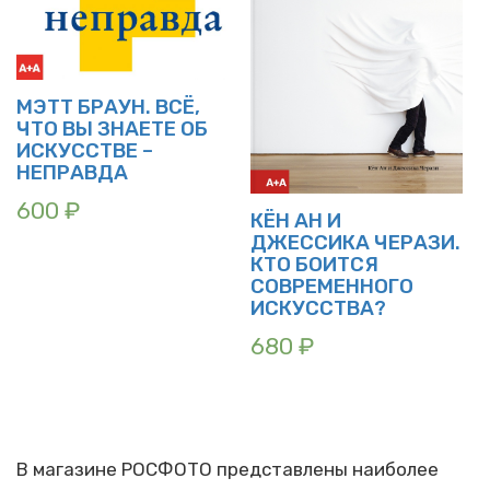
МЭТТ БРАУН. ВСЁ,
ЧТО ВЫ ЗНАЕТЕ ОБ
ИСКУССТВЕ –
НЕПРАВДА
600
₽
КЁН АН И
ДЖЕССИКА ЧЕРАЗИ.
КТО БОИТСЯ
СОВРЕМЕННОГО
ИСКУССТВА?
680
₽
В магазине РОСФОТО представлены наиболее