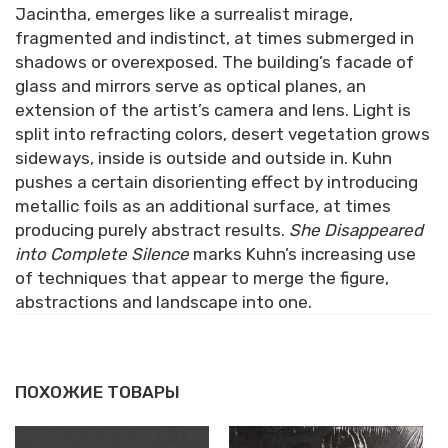
Jacintha, emerges like a surrealist mirage,
fragmented and indistinct, at times submerged in
shadows or overexposed. The building’s facade of
glass and mirrors serve as optical planes, an
extension of the artist’s camera and lens. Light is
split into refracting colors, desert vegetation grows
sideways, inside is outside and outside in. Kuhn
pushes a certain disorienting effect by introducing
metallic foils as an additional surface, at times
producing purely abstract results.
She Disappeared
into Complete Silence
marks Kuhn’s increasing use
of techniques that appear to merge the figure,
abstractions and landscape into one.
ПОХОЖИЕ ТОВАРЫ