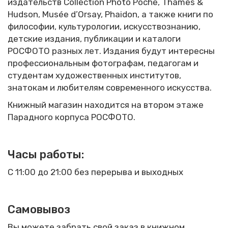
издательств Collection Photo Poche, Thames &
Hudson, Musée d’Orsay, Phaidon, а также книги по
философии, культурологии, искусствознанию,
детские издания, публикации и каталоги
РОСФОТО разных лет. Издания будут интересны
профессиональным фотографам, педагогам и
студентам художественных институтов,
знатокам и любителям современного искусства.
Книжный магазин находится на втором этаже
Парадного корпуса РОСФОТО.
Часы работы
:
С 11:00 до 21:00 без перерыва и выходных
Самовывоз
Вы можете забрать свой заказ в книжном