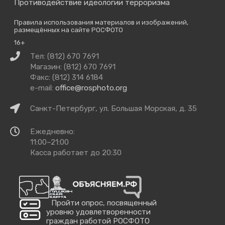
Противодействие идеологии терроризма
Правила использования материалов и изображений,
размещённых на сайте РОСФОТО
16+
Связаться
Тел: (812) 670 7691
с
Магазин: (812) 670 7691
нами
Факс: (812) 314 6184
e-mail:
office@rosphoto.org
Как
Санкт-Петербург, ул. Большая Морская, д. 35
добраться
Время
Ежедневно:
работы
11:00–21:00
Касса работает до 20:30
Пройти опрос, посвященный
уровню удовлетворенности
граждан работой РОСФОТО