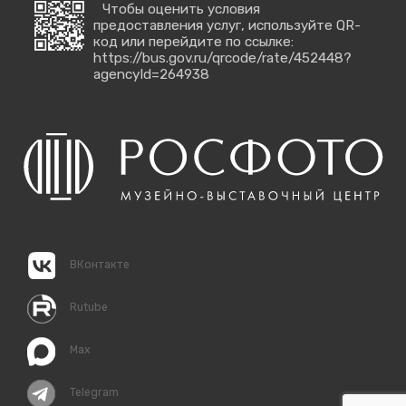
Чтобы оценить условия
предоставления услуг, используйте QR-
код или перейдите по ссылке:
https://bus.gov.ru/qrcode/rate/452448?
agencyId=264938
ВКонтакте
Rutube
Max
Telegram