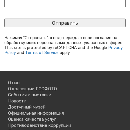
Нажимая "Отправить", я подтверждаю свое согласие на
обработку моих персональных данных, указанных в форме
This site is protected by reCAPTCHA and the Google
Privacy
Policy
and
Terms of Service
apply.
О нас
О коллекции РОСФОТО
События и выставки
Новости
Доступный музей
Официальная информация
Оценка качества услуг
Противодействие коррупции