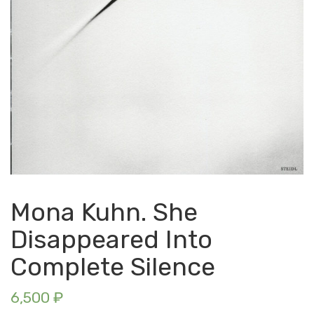
Mona Kuhn. She
Disappeared Into
Complete Silence
6,500
₽