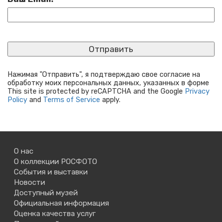
Нажимая "Отправить", я подтверждаю свое согласие на
обработку моих персональных данных, указанных в форме
This site is protected by reCAPTCHA and the Google
Privacy
Policy
and
Terms of Service
apply.
О нас
О коллекции РОСФОТО
События и выставки
Новости
Доступный музей
Официальная информация
Оценка качества услуг