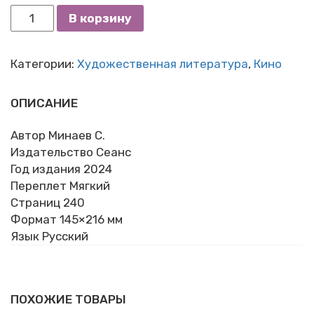
Количество
В корзину
Савва
Минаев
"Рыжий"
Категории:
Художественная литература
,
Кино
ОПИСАНИЕ
Автор Минаев С.
Издательство Сеанс
Год издания 2024
Переплет Мягкий
Страниц 240
Формат 145×216 мм
Язык Русский
ПОХОЖИЕ ТОВАРЫ