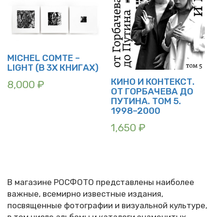
MICHEL COMTE –
LIGHT (В 3Х КНИГАХ)
КИНО И КОНТЕКСТ.
8,000
₽
ОТ ГОРБАЧЕВА ДО
ПУТИНА. ТОМ 5.
1998–2000
1,650
₽
В магазине РОСФОТО представлены наиболее
важные, всемирно известные издания,
посвященные фотографии и визуальной культуре,
в том числе альбомы и каталоги знаменитых