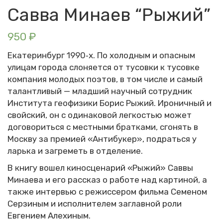
Савва Минаев “Рыжий”
950
₽
Екатеринбург 1990‑х. По холодным и опасным
улицам города слоняется от тусовки к тусовке
компания молодых поэтов, в том числе и самый
талантливый — младший научный сотрудник
Института геофизики Борис Рыжий. Ироничный и
свойский, он с одинаковой легкостью может
договориться с местными братками, сгонять в
Москву за премией «Антибукер», подраться у
ларька и загреметь в отделение.
В книгу вошел киносценарий «Рыжий» Саввы
Минаева и его рассказ о работе над картиной, а
также интервью с режиссером фильма Семеном
Серзиным и исполнителем заглавной роли
Евгением Алехиным.