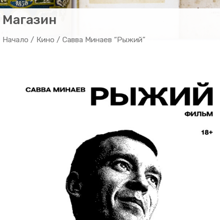
Магазин
Начало
/
Кино
/ Савва Минаев “Рыжий”