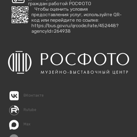
граждан работой РОСФОТО
Чтобы оценить условия
предоставления услуг, используйте QR-
код или перейдите по ссылке:
https://bus.gov.ru/qrcode/rate/452448?
agencyId=264938
ВКонтакте
Rutube
Max