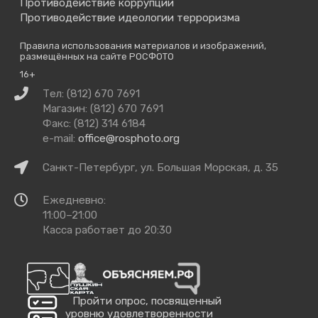
Противодействие коррупции
Противодействие идеологии терроризма
Правила использования материалов и изображений,
размещённых на сайте РОСФОТО
16+
Связаться
Тел: (812) 670 7691
с
Магазин: (812) 670 7691
нами
Факс: (812) 314 6184
e-mail:
office@rosphoto.org
Как
Санкт-Петербург, ул. Большая Морская, д. 35
добраться
Время
Ежедневно:
работы
11:00–21:00
Касса работает до 20:30
Пройти опрос, посвященный
уровню удовлетворенности