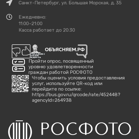
Как
Санкт-Петербург, ул. Большая Морская, д. 35
добраться
Время
Ежедневно:
работы
11:00–21:00
Касса работает до 20:30
Пройти опрос, посвященный
уровню удовлетворенности
граждан работой РОСФОТО
Чтобы оценить условия предоставления
услуг, используйте QR-код или
перейдите по ссылке:
https://bus.gov.ru/qrcode/rate/452448?
agencyId=264938