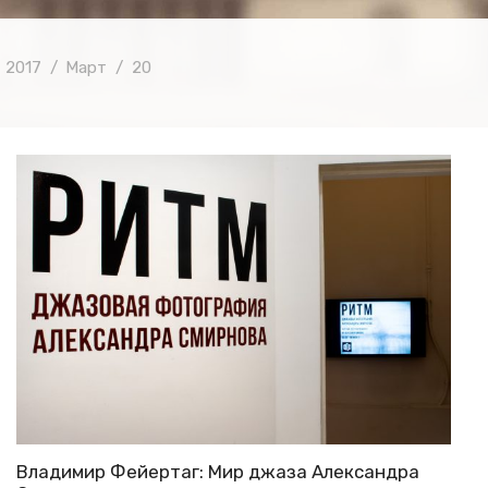
2017
Март
20
Владимир Фейертаг: Мир джаза Александра