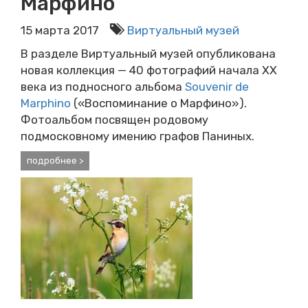
Марфино
15 марта 2017
Виртуальный музей
В разделе Виртуальный музей опубликована
новая коллекция — 40 фотографий начала XX
века из подносного альбома
Souvenir de
Marphino
(«Воспоминание о Марфино»).
Фотоальбом посвящен родовому
подмосковному имению графов Паниных.
подробнее >