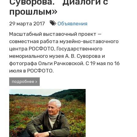
Суворова. Диалоги с
прошлым»
29 марта 2017
Объявления
М
асштабный выставочный проект —
совместная работа музейно-выставочного
центра РОСФОТО, Государственного
мемориального музея А. В. Суворова и
фотографа Ольги Рачковской. С 19 мая по 16
июля в РОСФОТО.
подробнее >