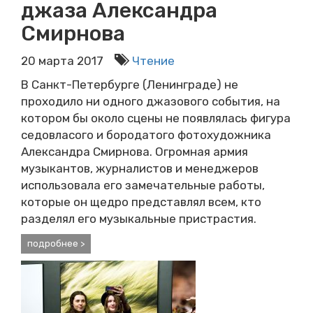
джаза Александра
Смирнова
20 марта 2017
Чтение
В Санкт-Петербурге (Ленинграде) не
проходило ни одного джазового события, на
котором бы около сцены не появлялась фигура
седовласого и бородатого фотохудожника
Александра Смирнова. Огромная армия
музыкантов, журналистов и менеджеров
исполь­зовала его замечательные работы,
которые он щедро представлял всем, кто
разделял его музыкальные пристрастия.
подробнее >