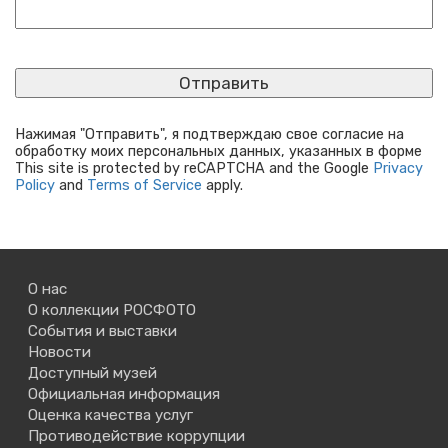
Нажимая "Отправить", я подтверждаю свое согласие на
обработку моих персональных данных, указанных в форме
This site is protected by reCAPTCHA and the Google
Privacy
Policy
and
Terms of Service
apply.
О нас
О коллекции РОСФОТО
События и выставки
Новости
Доступный музей
Официальная информация
Оценка качества услуг
Противодействие коррупции