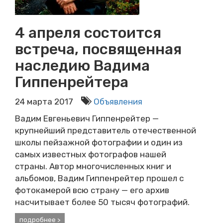
4 апреля состоится
встреча, посвященная
наследию Вадима
Гиппенрейтера
24 марта 2017
Объявления
Вадим Евгеньевич Гиппенрейтер —
крупнейший представитель отечественной
школы пейзажной фотографии и один из
самых известных фотографов нашей
страны. Автор многочисленных книг и
альбомов, Вадим Гиппенрейтер прошел с
фотокамерой всю страну — его архив
насчитывает более 50 тысяч фотографий.
подробнее >