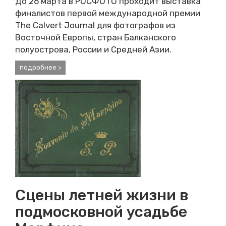
До 26 марта в РОСФОТО проходит выставка
финалистов первой международной премии
The Calvert Journal для фотографов из
Восточной Европы, стран Балканского
полуострова, России и Средней Азии.
подробнее >
Сцены летней жизни в
подмосковной усадьбе