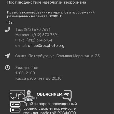
Противодействие идеологии терроризма
Правила использования материалов и изображений,
размещённых на сайте РОСФОТО
16+
Связаться
Тел: (812) 670 7691
с
Магазин: (812) 670 7691
нами
Факс: (812) 314 6184
e-mail:
office@rosphoto.org
Как
Санкт-Петербург, ул. Большая Морская, д. 35
добраться
Время
Ежедневно:
работы
11:00–21:00
Касса работает до 20:30
Пройти опрос, посвященный
уровню удовлетворенности
граждан работой РОСФОТО