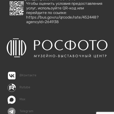
Чтобы оценить условия предоставления
услуг, используйте QR-код или
перейдите по ссылке:
https://bus.gov.ru/qrcode/rate/452448?
agencyId=264938
ВКонтакте
Rutube
Max
Telegram