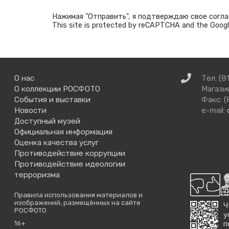
Нажимая "Отправить", я подтверждаю свое согла
This site is protected by reCAPTCHA and the Goog
Связаться
О нас
Тел: (8
с
О коллекции РОСФОТО
Магазин
нами
События и выставки
Факс: (
Новости
e-mail:
Доступный музей
Официальная информация
Оценка качества услуг
Противодействие коррупции
Противодействие идеологии
терроризма
Правила использования материалов и
изображений, размещённых на сайте
Ч
РОСФОТО
у
16+
п