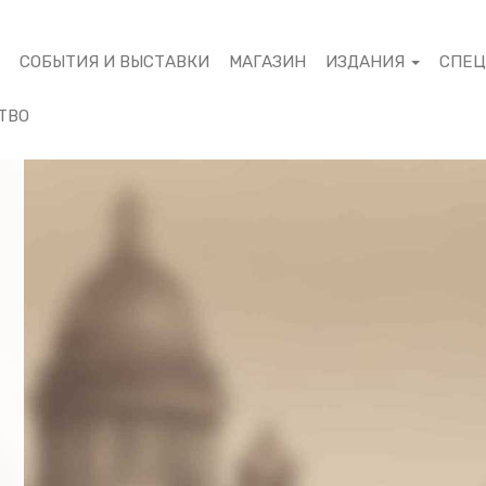
М
СОБЫТИЯ И ВЫСТАВКИ
МАГАЗИН
ИЗДАНИЯ
СПЕ
ТВО