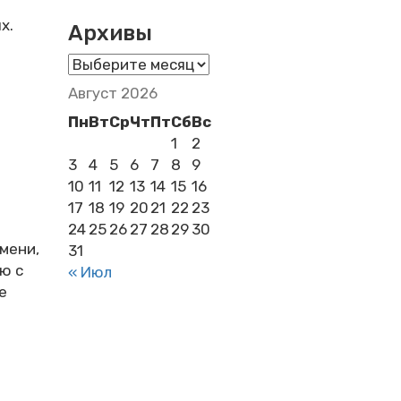
х.
Архивы
Архивы
Август 2026
Пн
Вт
Ср
Чт
Пт
Сб
Вс
1
2
3
4
5
6
7
8
9
10
11
12
13
14
15
16
17
18
19
20
21
22
23
24
25
26
27
28
29
30
мени,
31
ю с
« Июл
е