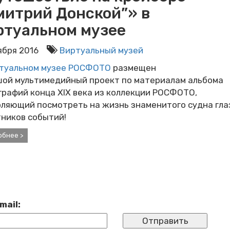
митрий Донской”» в
ртуальном музее
оября 2016
Виртуальный музей
туальном музее РОСФОТО
размещен
шой мультимедийный проект по материалам альбома
рафий конца XIX века из коллекции РОСФОТО,
оляющий посмотреть на жизнь знаменитого судна гла
тников событий!
обнее >
mail: