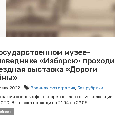
Государственном музее-
поведнике «Изборск» проходи
ездная выставка «Дороги
йны»
преля 2022
Военная фотография
,
Без рубрики
графии военных фотокорреспондентов из коллекции
ТО. Выставка проходит с 21.04 по 29.05.
обнее >