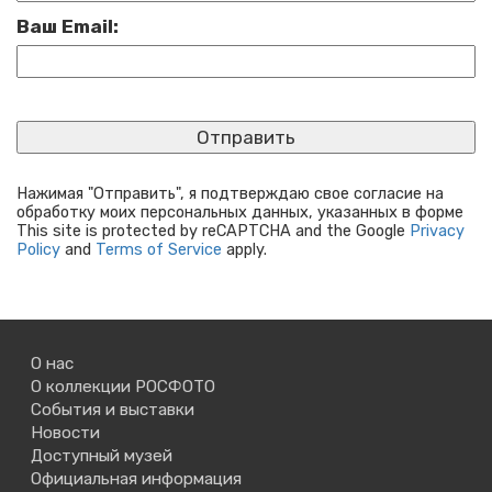
Ваш Email:
Нажимая "Отправить", я подтверждаю свое согласие на
обработку моих персональных данных, указанных в форме
This site is protected by reCAPTCHA and the Google
Privacy
Policy
and
Terms of Service
apply.
О нас
О коллекции РОСФОТО
События и выставки
Новости
Доступный музей
Официальная информация