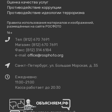
Оценка качества услуг
Противодействие коррупции
Противодействие идеологии терроризма
Правила использования материалов и изображений,
размещённых на сайте РОСФОТО
16+
Связаться
Тел: (812) 670 7691
с
Магазин: (812) 670 7691
нами
Факс: (812) 314 6184
e-mail:
office@rosphoto.org
Как
Санкт-Петербург, ул. Большая Морская, д. 35
добраться
Время
Ежедневно:
работы
11:00–21:00
Касса работает до 20:30