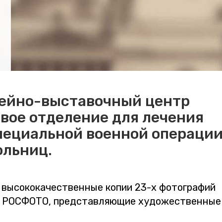
ейно-выставочный центр
ое отделение для лечения
пециальной военной операции
ольниц.
 высококачественные копии 23-х фотографий
ии РОСФОТО, представляющие художественные