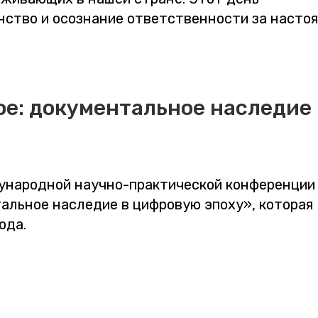
нство и осознание ответственности за насто
е: документальное наследие 
ународной научно-практической конференции
альное наследие в цифровую эпоху», которая
ода.