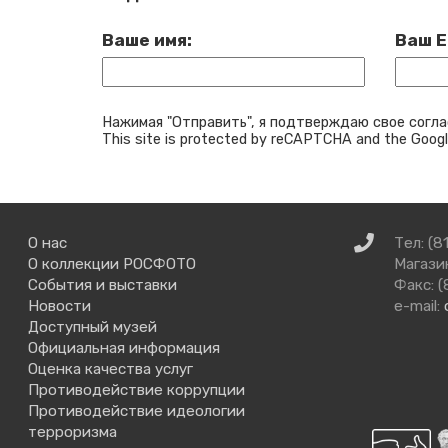
Ваше имя:
Ваш E
Нажимая "Отправить", я подтверждаю свое согла
This site is protected by reCAPTCHA and the Goog
Связаться
О нас
Тел: (8
с
О коллекции РОСФОТО
Магазин
нами
События и выставки
Факс: (
Новости
e-mail:
Доступный музей
Официальная информация
Оценка качества услуг
Противодействие коррупции
Противодействие идеологии
терроризма