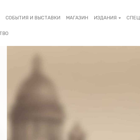
М
СОБЫТИЯ И ВЫСТАВКИ
МАГАЗИН
ИЗДАНИЯ
СПЕ
ТВО