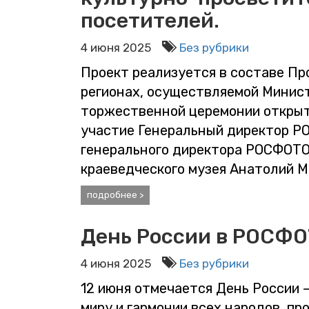
посетителей.
4 июня 2025
Без рубрики
Проект реализуется в составе Пр
регионах, осуществляемой Минис
торжественной церемонии открыт
участие Генеральный директор Р
генерального директора РОСФОТО
краеведческого музея Анатолий М
подробнее >
День России в РОСФ
4 июня 2025
Без рубрики
12 июня отмечается День России 
миру и гармонии всех народов, п