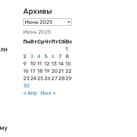
Архивы
Архивы
Июнь 2025
Пн
Вт
Ср
Чт
Пт
Сб
Вс
яли
1
2
3
4
5
6
7
8
9
10
11
12
13
14
15
16
17
18
19
20
21
22
23
24
25
26
27
28
29
30
« Апр
Июл »
ому