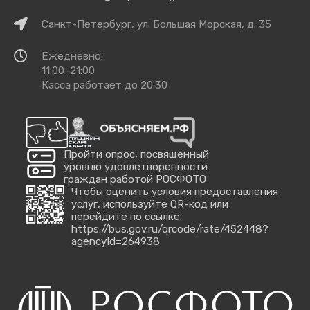
Как
Санкт-Петербург, ул. Большая Морская, д. 35
добраться
Время
Ежедневно:
работы
11:00–21:00
Касса работает до 20:30
Пройти опрос, посвященный
уровню удовлетворенности
граждан работой РОСФОТО
Чтобы оценить условия предоставления
услуг, используйте QR-код или
перейдите по ссылке:
https://bus.gov.ru/qrcode/rate/452448?
agencyId=264938