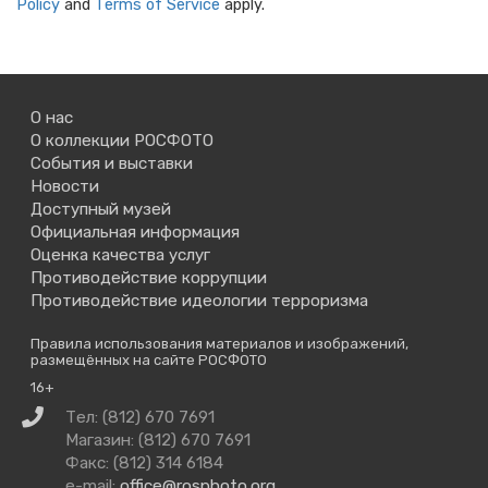
Policy
and
Terms of Service
apply.
О нас
О коллекции РОСФОТО
События и выставки
Новости
Доступный музей
Официальная информация
Оценка качества услуг
Противодействие коррупции
Противодействие идеологии терроризма
Правила использования материалов и изображений,
размещённых на сайте РОСФОТО
16+
Связаться
Тел: (812) 670 7691
с
Магазин: (812) 670 7691
нами
Факс: (812) 314 6184
e-mail:
office@rosphoto.org