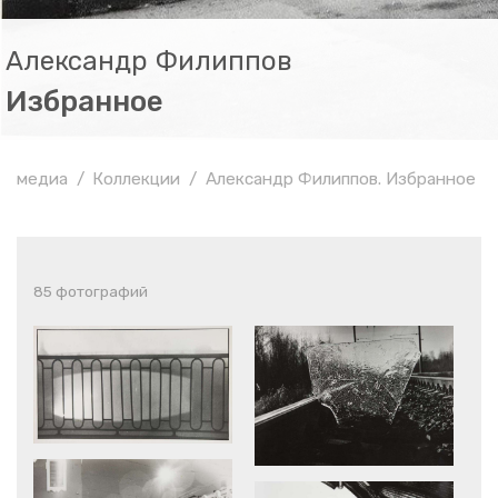
Александр Филиппов
Избранное
медиа
Коллекции
Александр Филиппов
. Избранное
85 фотографий