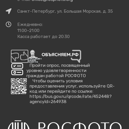
Как
Санкт-Петербург, ул. Большая Морская, д. 35
добраться
Время
Ежедневно:
работы
11:00–21:00
Касса работает до 20:30
Пройти опрос, посвященный
уровню удовлетворенности
граждан работой РОСФОТО
Чтобы оценить условия
предоставления услуг, используйте QR-
код или перейдите по ссылке:
https://bus.gov.ru/qrcode/rate/452448?
agencyId=264938