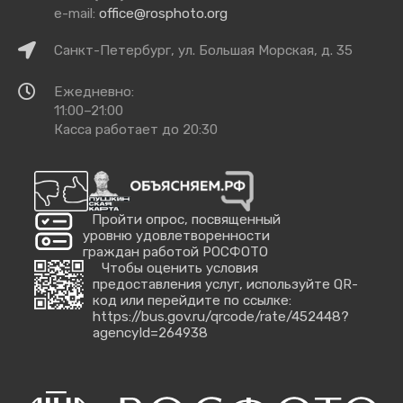
e-mail:
office@rosphoto.org
Как
Санкт-Петербург, ул. Большая Морская, д. 35
добраться
Время
Ежедневно:
работы
11:00–21:00
Касса работает до 20:30
Пройти опрос, посвященный
уровню удовлетворенности
граждан работой РОСФОТО
Чтобы оценить условия
предоставления услуг, используйте QR-
код или перейдите по ссылке:
https://bus.gov.ru/qrcode/rate/452448?
agencyId=264938