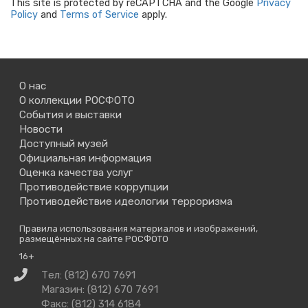
This site is protected by reCAPTCHA and the Google
Privacy
Policy
and
Terms of Service
apply.
О нас
О коллекции РОСФОТО
События и выставки
Новости
Доступный музей
Официальная информация
Оценка качества услуг
Противодействие коррупции
Противодействие идеологии терроризма
Правила использования материалов и изображений,
размещённых на сайте РОСФОТО
16+
Связаться
Тел: (812) 670 7691
с
Магазин: (812) 670 7691
нами
Факс: (812) 314 6184