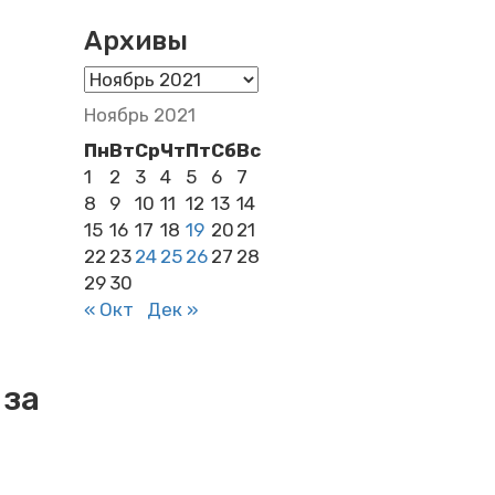
Архивы
Архивы
Ноябрь 2021
Пн
Вт
Ср
Чт
Пт
Сб
Вс
1
2
3
4
5
6
7
8
9
10
11
12
13
14
15
16
17
18
19
20
21
22
23
24
25
26
27
28
29
30
« Окт
Дек »
 за