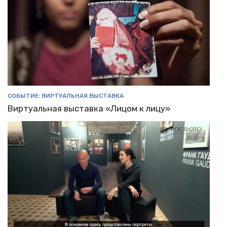
СОБЫТИЕ: ВИРТУАЛЬНАЯ ВЫСТАВКА
Виртуальная выставка «Лицом к лицу»