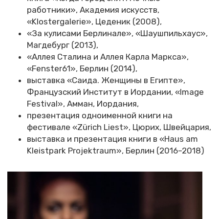
работники», Академия искусств,
«Klostergalerie», Цеденик (2008),
«За кулисами Берлинале», «Шаушпильхаус»,
Магдебург (2013),
«Аллея Сталина и Аллея Карла Маркса»,
«Fenster61», Берлин (2014),
выставка «Саида. Женщины в Египте»,
Французский Институт в Иордании, «Image
Festival», Амман, Иордания,
презентация одноименной книги на
фестивале «Zürich Liest», Цюрих, Швейцария,
выставка и презентация книги в «Haus am
Kleistpark Projektraum», Берлин (2016–2018)