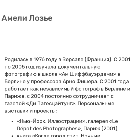
Амели Лозье
Родилась в 1976 году в Версале (Франция). С 2001
по 2005 год изучала документальную
фотографию в школе «Ам Шиффбауэрдамм» в
Берлине у профессора Арно Фишера. С 2001 года
работает как независимый фотограф в Берлине и
Париже, с 2004 постоянно сотрудничает с
газетой «Ди Тагесцайтунг». Персональные
выставки и проекты:
«Нью-Йорк. Иллюстрации», галерея «Le
Dépot des Photographes», Париж (2001),
книга «Когда город спит. Ночные